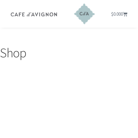
$
0.00
0
Shop